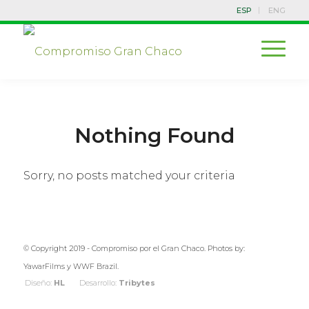
ESP
ENG
Nothing Found
Sorry, no posts matched your criteria
© Copyright 2019 - Compromiso por el Gran Chaco. Photos by:
YawarFilms y WWF Brazil.
Diseño:
HL
Desarrollo:
Tribytes